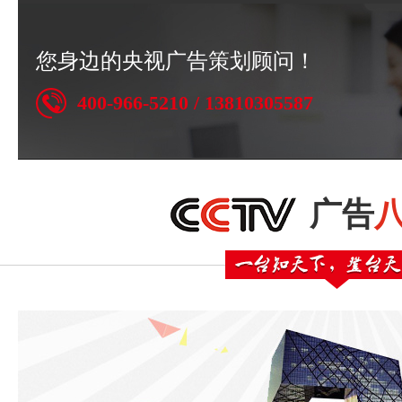
您身边的央视广告策划顾问！
400-966-5210 / 13810305587
广告