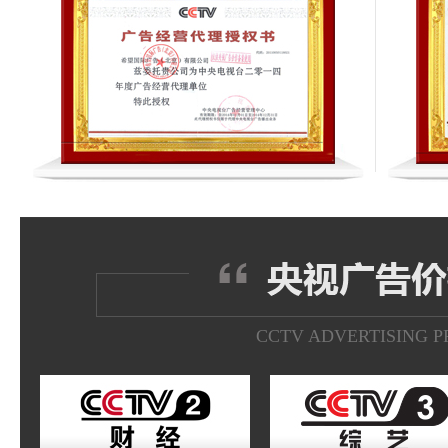
CCTV ADVERTISING P