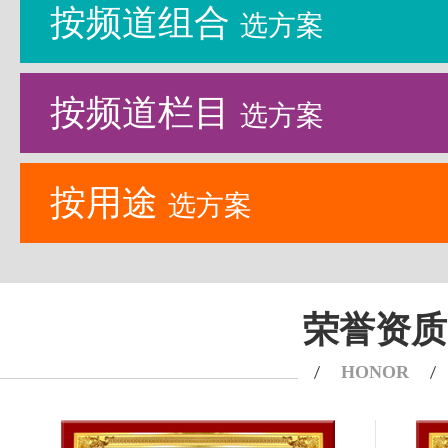
按频道组合
选方案
按频道栏目
选方案
按用途
选方案
荣誉资质
HONOR