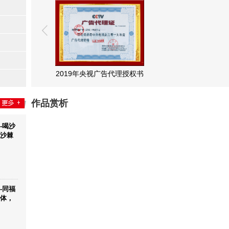
广告代理授权书
2019年央视广告代理授权书
作品赏析
-喝沙
沙棘
-同福
体，