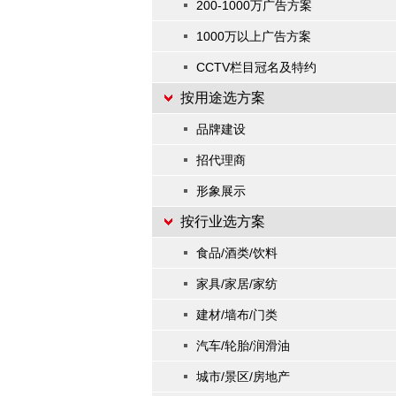
200-1000万广告方案
1000万以上广告方案
CCTV栏目冠名及特约
按用途选方案
品牌建设
招代理商
形象展示
按行业选方案
食品/酒类/饮料
家具/家居/家纺
建材/墙布/门类
汽车/轮胎/润滑油
城市/景区/房地产