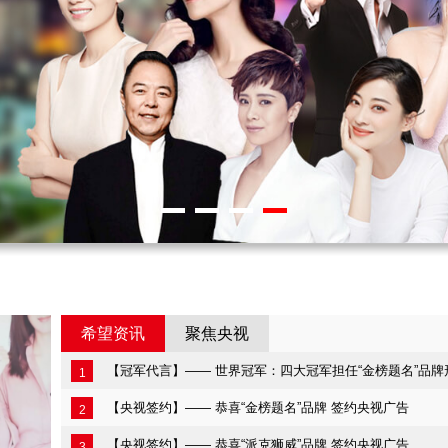
希望资讯
聚焦央视
【冠军代言】—— 世界冠军：四大冠军担任“金榜题名”品牌
1
【央视签约】—— 恭喜“金榜题名”品牌 签约央视广告
2
【央视签约】—— 恭喜“派克狮威”品牌 签约央视广告
3