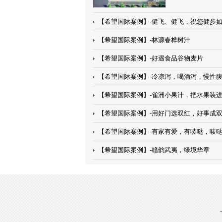
【希望国际案例】-健飞、健飞，祝您健步
【希望国际案例】-林源春桦树汁
【希望国际案例】-好遇食品谷物麦片
【希望国际案例】-冷凉泻，喝酒泻，慢性
用阿泰宁
【希望国际案例】-雀洲小果汁，把水果装
【希望国际案例】-用好门选双红，好事成
红
【希望国际案例】-有家有爱，有唛哒，唛
【希望国际案例】-赣韵武夷，绿境华章