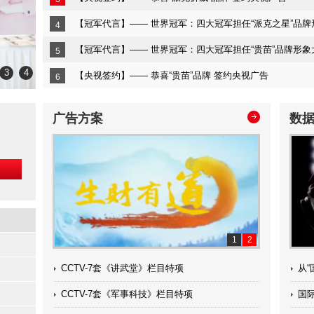
【冠军代言】—— 世界冠军：四大冠军担任“派克之星”品牌
4
【冠军代言】—— 世界冠军：四大冠军担任“贵苗”品牌形象
5
3
4
【央视签约】—— 恭喜“贵苗”品牌 签约央视广告
6
广告方案
数
1
2
CCTV-7套《讲武堂》栏目特项
从
CCTV-7套《军事科技》栏目特项
国