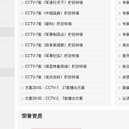
CCTV-7套《军迷行天下》栏目特项
专
涵
CCTV-7套《中国战典》栏目特项
专
企业
CCTV-7套《砺剑》栏目特项
专
入
CCTV-7套《军事制高点》栏目特项
专
过
CCTV-7套《防务新观察》栏目特项
来
CCTV-7套《军事纪实》栏目特项
黄
CCTV-7套《谁是终极英雄》栏目特项
徐
都
CCTV-7套《老兵你好》栏目特项
佘
方案20-01：CCTV-7、17套播出方案
新
体
方案20-02：CCTV-2、7套播出方案
认
荣誉资质