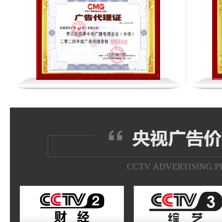
CCTV ADVERTISING P