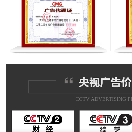
CCTV ADVERTISING P