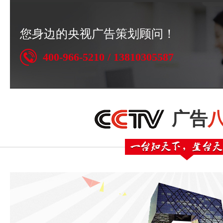
您身边的央视广告策划顾问！
400-966-5210 / 13810305587
广告