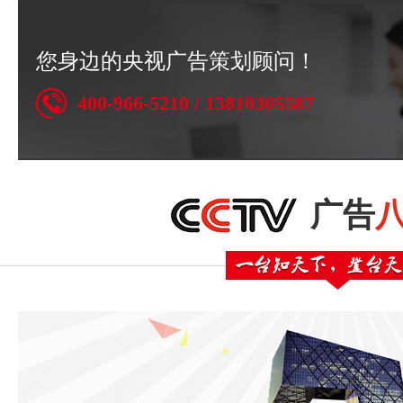
您身边的央视广告策划顾问！
400-966-5210 / 13810305587
广告