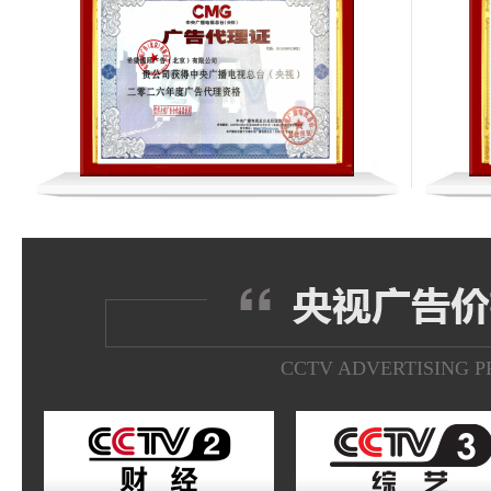
CCTV ADVERTISING P