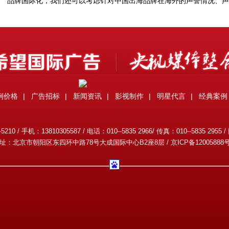
品牌国际化，我们还可以考虑针对中国出海品牌在海外的声誉情况、声
例价格
|
广告招标
|
新闻资讯
|
影视制作
|
明星代言
|
经典案例
0 / 手机：13810305587 / 电话：010--5835 2966/ 传真：010--5835 2955 /
址：北京市朝阳区东四环中路78号大成国际中心B2座8层 /
京ICP备12005888号