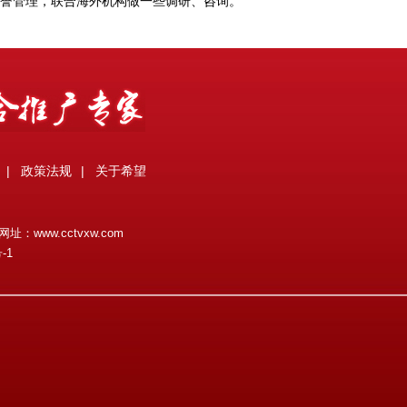
誉管理，联合海外机构做一些调研、咨询。
|
政策法规
|
关于希望
网址：
www.cctvxw.com
-1