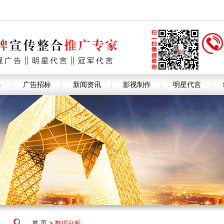
格
广告招标
新闻资讯
影视制作
明星代言
首 页
>
数据分析