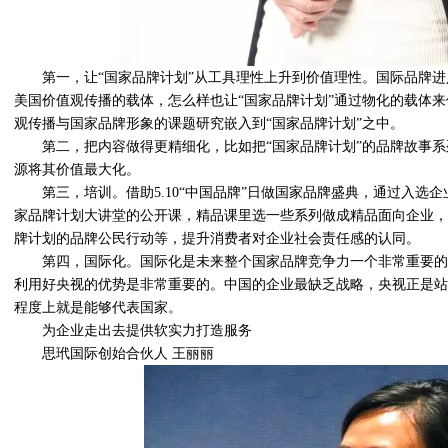
第一，让
“国家品牌计划”从工具理性上升到价值理性。国际品牌
美国价值观传播的载体，怎么样也让“国家品牌计划”通过物化的载体
观传播与国家品牌形象的课题研究嵌入到“国家品牌计划”之中。
第二，把内容做得更精细化，比如把
“国家品牌计划”的品牌故事
源将其价值最大化。
第三，培训。借助
5.10“中国品牌”日做国家品牌盛典，通过入
家品牌计划大讲堂的公开课，精品课里选一些系列做成精品面向企业，
牌计划的品牌公民行动等，提升消费者对企业社会责任感的认同。
第四，国际化。国际化是未来整个国家品牌竞争力一个非常重要的
利用好央视的优势是非常重要的。中国的企业最缺乏战略，央视正是站
程度上就是能够代表国家。
为企业走出去提供软实力打造服务
思玳国际创始合伙人
王丽丽