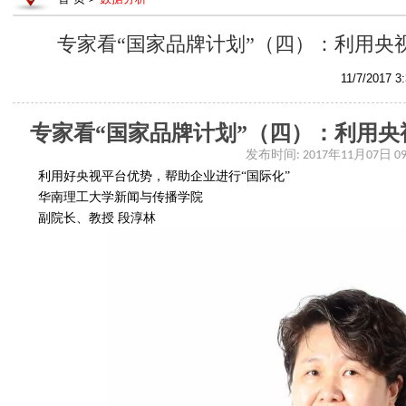
专家看“国家品牌计划”（四）：利用央
11/7/2017 3
专家看
“国家品牌计划”（四）：利用央
发布时间
: 2017
年
11
月
07
日
09
利用好央视平台优势，帮助企业进行
“国际化”
华南理工大学新闻与传播学院
副院长、教授
段淳林