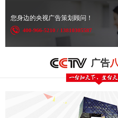
您身边的央视广告策划顾问！
400-966-5210 / 13810305587
广告