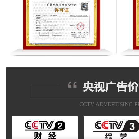
CCTV ADVERTISING P